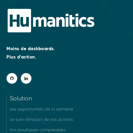
Moins de dashboards.
Plus d'action
.
Solution
Les opportunités de la semaine
Le suivi d'impact de vos actions
Vos boutiques comparables